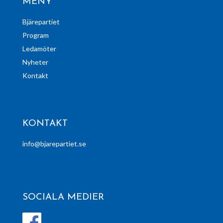
MENY
Bjärepartiet
Program
Ledamöter
Nyheter
Kontakt
KONTAKT
info@bjarepartiet.se
SOCIALA MEDIER