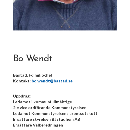
Bo Wendt
Båstad. Fd miljöchef
Kontakt:
bo.wendt@bastad.se
Uppdrag:
Ledamot i kommunfullmäktige
2:e vice ordförande Kommunstyrelsen
Ledamot Kommunstyrelsens arbetsutskott
Ersättare styrelsen Båstadhem AB
Ersättare Valberedningen