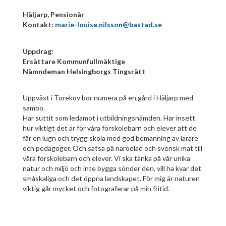
Häljarp, Pensionär
Kontakt:
marie-louise.nilsson@bastad.se
Uppdrag:
Ersättare Kommunfullmäktige
Nämndeman Helsingborgs Tingsrätt
Uppväxt i Torekov bor numera på en gård i Häljarp med
sambo.
Har suttit som ledamot i utbildningsnämden. Har insett
hur viktigt det är för våra förskolebarn och elever att de
får en lugn och trygg skola med god bemanning av lärare
och pedagoger. Och satsa på närodlad och svensk mat till
våra förskolebarn och elever. Vi ska tänka på vår unika
natur och miljö och inte bygga sönder den, vill ha kvar det
småskaliga och det öppna landskapet. För mig är naturen
viktig går mycket och fotograferar på min fritid.