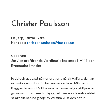
Christer Paulsson
Häljarp, Lantbrukare
Kontakt:
christer.paulsson@bastad.se
Uppdrag:
2:e vice ordförande / ordinarie ledamot i Miljö och
Byggnadsnämnden
Född och uppväxt på generations gård i Häljarp, där jag
och min sambo bor. Sitter som ersättare i Miljö och
Byggnadsnämnd. Vill bevara det småskaliga på Bjäre och
gå varsamt fram med utbyggnad. Bevara strandskyddet
så att alla kan ha glädje av vår fina kust och natur.