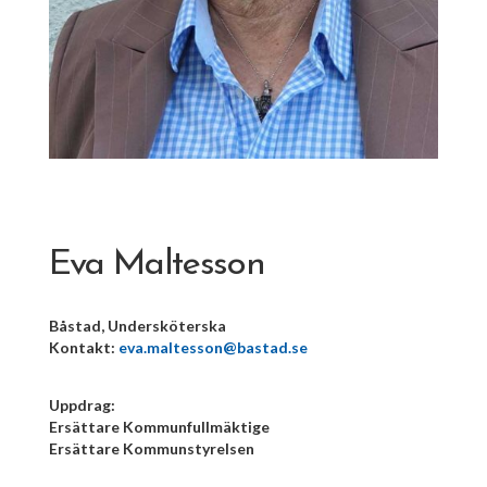
Eva Maltesson
Båstad, Undersköterska
Kontakt:
eva.maltesson@bastad.se
Uppdrag:
Ersättare Kommunfullmäktige
Ersättare Kommunstyrelsen