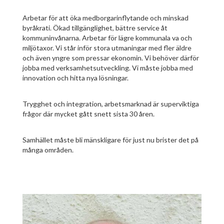
Arbetar för att öka medborgarinflytande och minskad
byråkrati. Ökad tillgänglighet, bättre service åt
kommuninvånarna. Arbetar för lägre kommunala va och
miljötaxor. Vi står inför stora utmaningar med fler äldre
och även yngre som pressar ekonomin. Vi behöver därför
jobba med verksamhetsutveckling. Vi måste jobba med
innovation och hitta nya lösningar.
Trygghet och integration, arbetsmarknad är superviktiga
frågor där mycket gått snett sista 30 åren.
Samhället måste bli mänskligare för just nu brister det på
många områden.