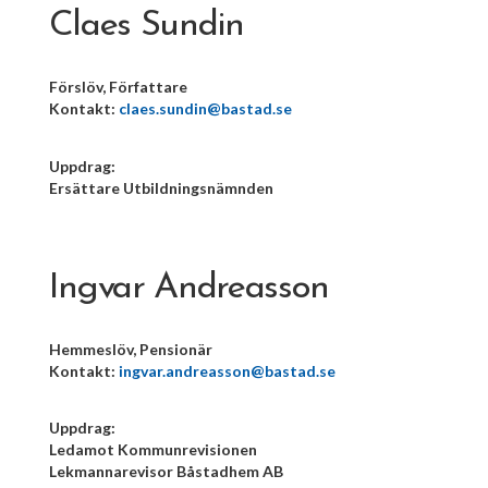
Claes Sundin
Förslöv, Författare
Kontakt:
claes.sundin@bastad.se
Uppdrag:
Ersättare Utbildningsnämnden
Ingvar Andreasson
Hemmeslöv, Pensionär
Kontakt:
ingvar.andreasson@bastad.se
Uppdrag:
Ledamot Kommunrevisionen
Lekmannarevisor Båstadhem AB