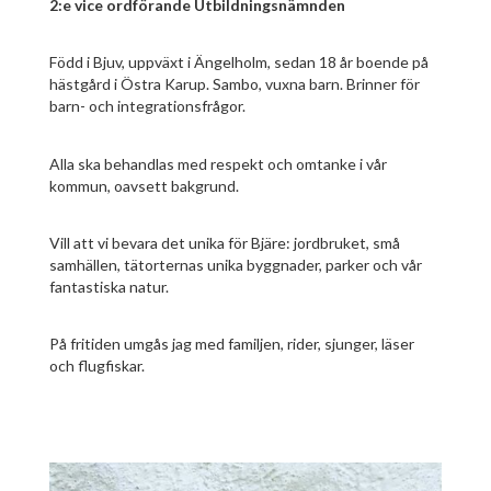
2:e vice ordförande Utbildningsnämnden
Född i Bjuv, uppväxt i Ängelholm, sedan 18 år boende på
hästgård i Östra Karup. Sambo, vuxna barn. Brinner för
barn- och integrationsfrågor.
Alla ska behandlas med respekt och omtanke i vår
kommun, oavsett bakgrund.
Vill att vi bevara det unika för Bjäre: jordbruket, små
samhällen, tätorternas unika byggnader, parker och vår
fantastiska natur.
På fritiden umgås jag med familjen, rider, sjunger, läser
och flugfiskar.