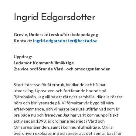
Ingrid Edgarsdotter
Grevie, Undersköterska/förskolepedagog
Kontakt:
ingrid.edgarsdotter@bastad.se
Uppdrag:
Ledamot Kommunfullmäktige
2:e vice ordförande Vård- och omsorgsnämnden
Stort intresse för återbruk, biodlande och hållbar
utveckling. Uppvuxen och fortfarande boende på
Bjärehalvön. Jag vill ha ett rättvist samhälle, där alla röster
hörs och blir lyssnade på. Vi förvaltar vår bygd till våra
efterkommande, och vi måste besluta utifrån vad som är
bra både nu och framöver. Jag har varit kommunpolitiskt
aktiv sedan 1998, är ordinarie ledamot i Vård och
Omsorgsnämnden, samt i kommunfullmäktige
. Ogillar
överdriven exploatering och anser att det som är bäst för