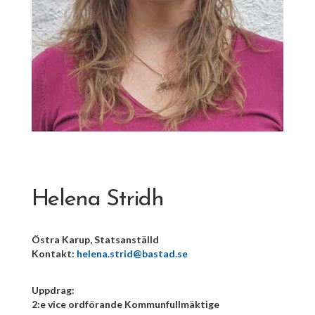
Helena Stridh
Östra Karup, Statsanställd
Kontakt:
helena.strid@bastad.se
Uppdrag:
2:e vice ordförande Kommunfullmäktige