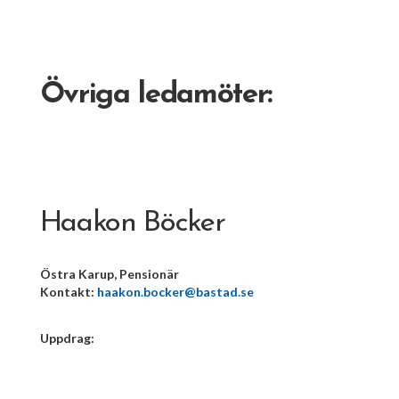
Övriga ledamöter:
Haakon Böcker
Östra Karup, Pensionär
Kontakt:
haakon.bocker@bastad.se
Uppdrag: