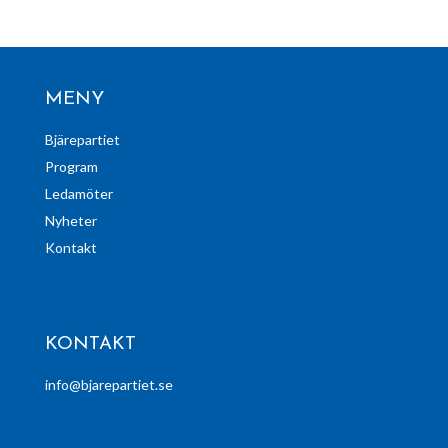
MENY
Bjärepartiet
Program
Ledamöter
Nyheter
Kontakt
KONTAKT
info@bjarepartiet.se