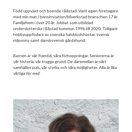
Född uppväxt och boende i Båstad. Varit egen företagare
med min man i bensinstation/bilverkstad branschen 17 år.
Familjehem i över 20 år. Jobbat som utbildad
undersköterska i Båstad kommun 1996 till 2020. Tidigare
hobbyuppfödare av svenska halvblodshästar, svensk
ridponny samt dansksvensk gårdshund.
Barnen är vår framtid, våra förhoppningar. Seniorerna är
vår historia, vår trygga grund. De däremellan är vårt
samhälles puls, vår styrka och våra möjligheter. Alla är lika
viktiga för mej!