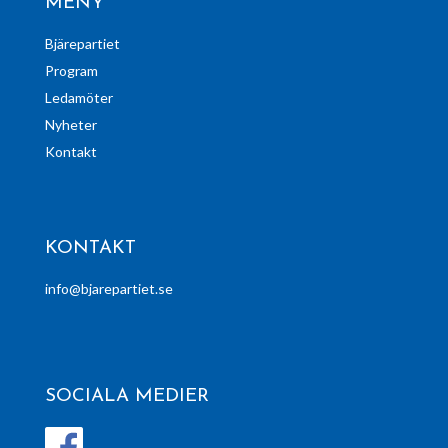
MENY
Bjärepartiet
Program
Ledamöter
Nyheter
Kontakt
KONTAKT
info@bjarepartiet.se
SOCIALA MEDIER