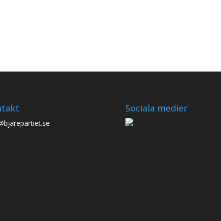
takt
Sociala medier
@bjarepartiet.se