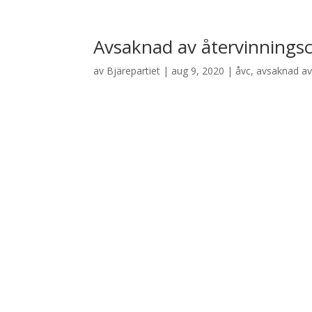
Avsaknad av återvinningsc
av
Bjärepartiet
|
aug 9, 2020
|
åvc
,
avsaknad av