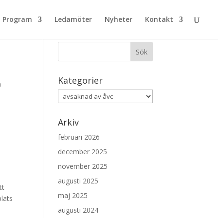
Program
Ledamöter
Nyheter
Kontakt
Sök nyheter
Kategorier
n
Kategorier
Arkiv
februari 2026
december 2025
november 2025
augusti 2025
tt
maj 2025
lats
augusti 2024