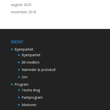
augusti 2020
november 2018
MENY
Bjärepartiet
Bjärepartiet
Bli medlem
Nämnder & protokoll
Om
Program
I korta drag
Partiprogram
Motioner