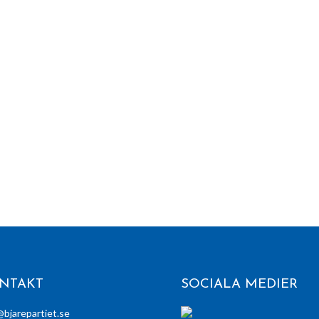
NTAKT
SOCIALA MEDIER
@bjarepartiet.se