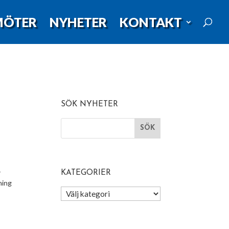
MÖTER
NYHETER
KONTAKT
SÖK NYHETER
r
KATEGORIER
ning
Kategorier