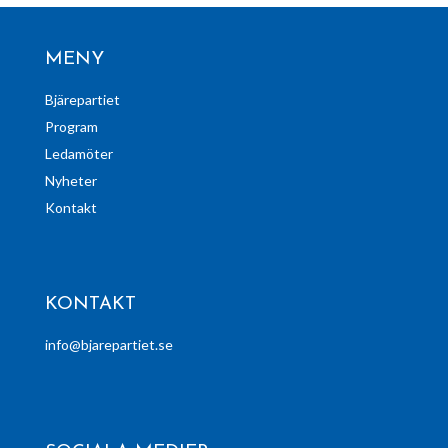
MENY
Bjärepartiet
Program
Ledamöter
Nyheter
Kontakt
KONTAKT
info@bjarepartiet.se