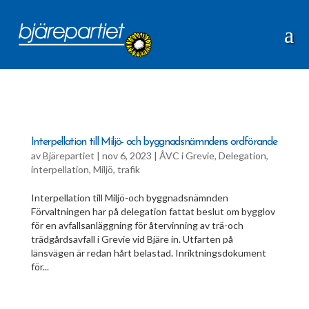
Interpellation till Miljö- och byggnadsnämndens ordförande
av
Bjärepartiet
|
nov 6, 2023
|
ÅVC i Grevie
,
Delegation
,
interpellation
,
Miljö
,
trafik
Interpellation till Miljö-och byggnadsnämnden
Förvaltningen har på delegation fattat beslut om bygglov
för en avfallsanläggning för återvinning av trä-och
trädgårdsavfall i Grevie vid Bjäre in. Utfarten på
länsvägen är redan hårt belastad. Inriktningsdokument
för...