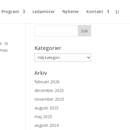
Program
Ledamöter
Nyheter
Kontakt
Sök nyheter
.. Vi
Kategorier
ormas
Kategorier
Arkiv
februari 2026
december 2025
november 2025
augusti 2025
maj 2025
augusti 2024