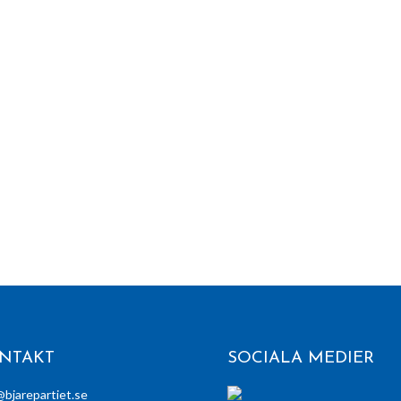
NTAKT
SOCIALA MEDIER
@bjarepartiet.se