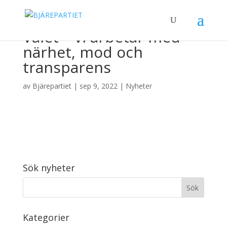
Valet – vi arbetar med
närhet, mod och
transparens
av
Bjärepartiet
|
sep 9, 2022
|
Nyheter
Sök nyheter
Kategorier