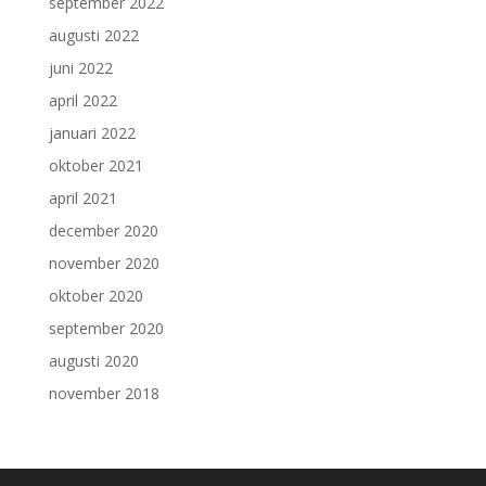
september 2022
augusti 2022
juni 2022
april 2022
januari 2022
oktober 2021
april 2021
december 2020
november 2020
oktober 2020
september 2020
augusti 2020
november 2018