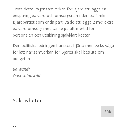
Trots detta väljer samverkan för Bjäre att lägga en
besparing på vård-och omsorgsnämnden på 2 mkr.
Bjärepartiet som enda parti valde att lägga 2 mkr extra
på vård-omsorg med tanke på att mertid för
personalen och utbildning självklart kostar.
Den politiska ledningen har stort hjärta men tycks väga
för lätt när samverkan för Bjäres skall besluta om
budgeten.
Bo Wendt
Oppositionsråd
Sök nyheter