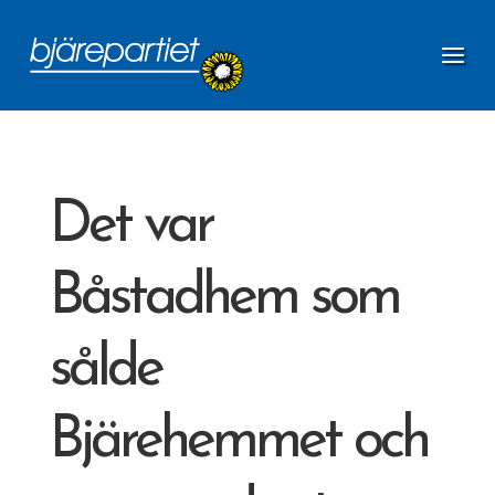
Det var
Båstadhem som
sålde
Bjärehemmet och