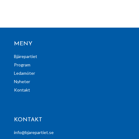
MENY
Bjärepartiet
Program
Ledamöter
Nyheter
Kontakt
KONTAKT
info@bjarepartiet.se